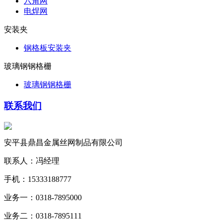
六角网
电焊网
安装夹
钢格板安装夹
玻璃钢钢格栅
玻璃钢钢格栅
联系我们
安平县鼎昌金属丝网制品有限公司
联系人：冯经理
手机：15333188777
业务一：0318-7895000
业务二：0318-7895111