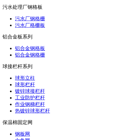
污水处理厂钢格板
污水厂钢格栅
污水厂格栅板
铝合金板系列
铝合金钢格板
铝合金钢格栅
球接栏杆系列
球形立柱
球形栏杆
镀锌球接栏杆
工业防护栏杆
作业钢梯栏杆
热镀锌球形栏杆
保温棉固定网
钢板网