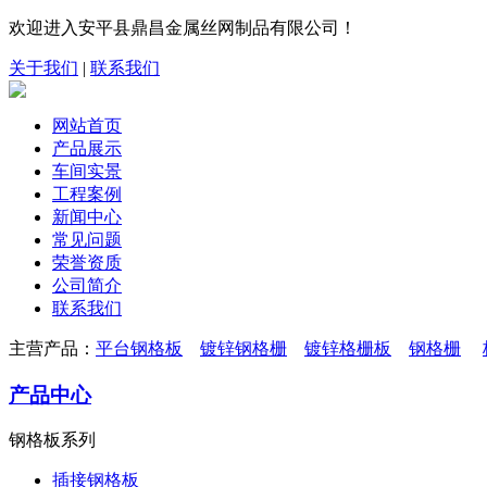
欢迎进入安平县鼎昌金属丝网制品有限公司！
关于我们
|
联系我们
网站首页
产品展示
车间实景
工程案例
新闻中心
常见问题
荣誉资质
公司简介
联系我们
主营产品：
平台钢格板
镀锌钢格栅
镀锌格栅板
钢格栅
产品中心
钢格板系列
插接钢格板