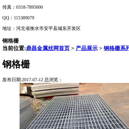
传真：0318-7895000
QQ：115389079
地址：河北省衡水市安平县城东开发区
钢格栅
当前位置:
鼎昌金属丝网首页
>
产品展示
>
钢格栅系
钢格栅
发布日期:2017-07-12 总浏览：