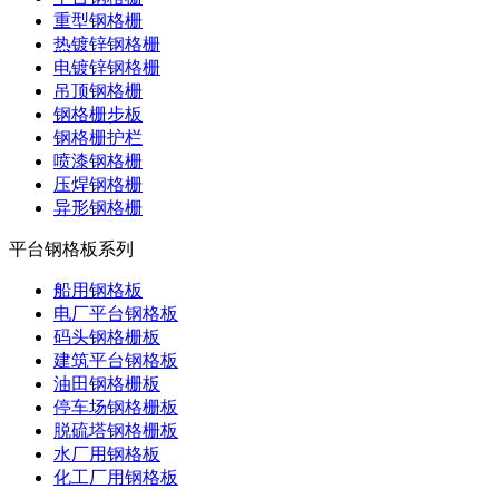
重型钢格栅
热镀锌钢格栅
电镀锌钢格栅
吊顶钢格栅
钢格栅步板
钢格栅护栏
喷漆钢格栅
压焊钢格栅
异形钢格栅
平台钢格板系列
船用钢格板
电厂平台钢格板
码头钢格栅板
建筑平台钢格板
油田钢格栅板
停车场钢格栅板
脱硫塔钢格栅板
水厂用钢格板
化工厂用钢格板