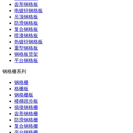
齿形钢格板
电镀锌钢格板
吊顶钢格板
防滑钢格板
复合钢格板
喷漆钢格板
热镀锌钢格板
重型钢格板
钢格板货架
平台钢格板
钢格栅系列
钢格栅
格栅板
钢格栅板
楼梯踏步板
插接钢格栅
齿形钢格栅
防滑钢格栅
复合钢格栅
平台钢格栅