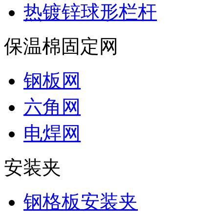
热镀锌球形栏杆
保温棉固定网
钢板网
六角网
电焊网
安装夹
钢格板安装夹