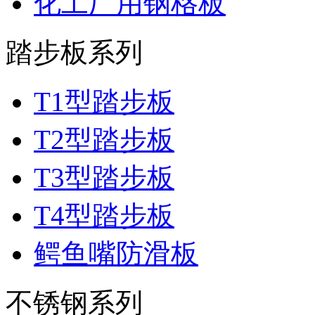
化工厂用钢格板
踏步板系列
T1型踏步板
T2型踏步板
T3型踏步板
T4型踏步板
鳄鱼嘴防滑板
不锈钢系列