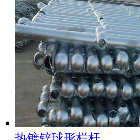
热镀锌球形栏杆