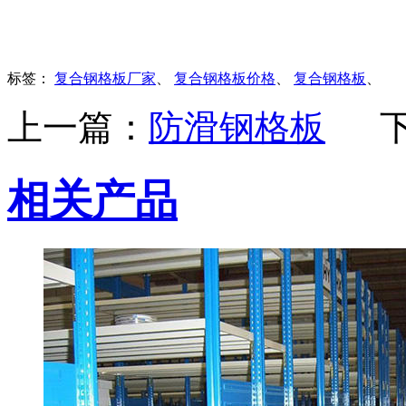
标签：
复合钢格板厂家
、
复合钢格板价格
、
复合钢格板
、
上一篇：
防滑钢格板
相关产品