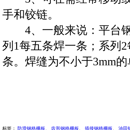
手和铰链。
4、一般来说：平台钢
列1每五条焊一条；系列
条。焊缝为不小于3mm的
标签：
防滑钢格栅板
、
齿形钢格栅板
、
插接钢格栅板
、
油田