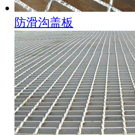
防滑沟盖板