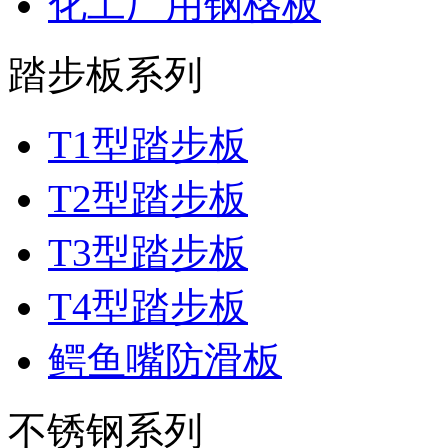
化工厂用钢格板
踏步板系列
T1型踏步板
T2型踏步板
T3型踏步板
T4型踏步板
鳄鱼嘴防滑板
不锈钢系列