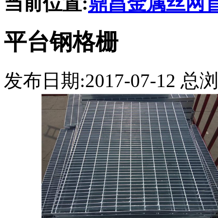
当前位置:
鼎昌金属丝网
平台钢格栅
发布日期:2017-07-12 