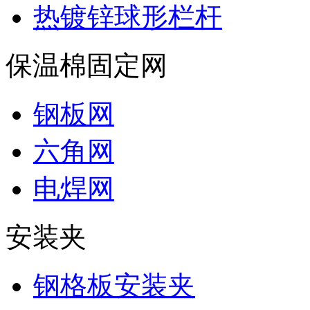
热镀锌球形栏杆
保温棉固定网
钢板网
六角网
电焊网
安装夹
钢格板安装夹