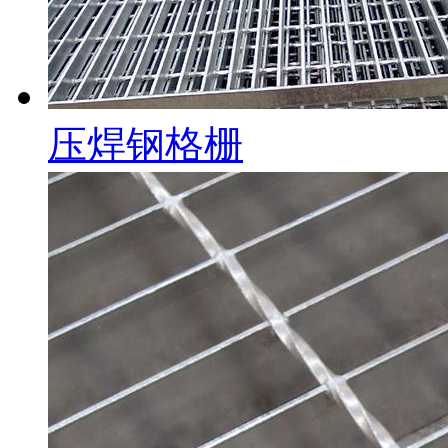
压焊钢格栅