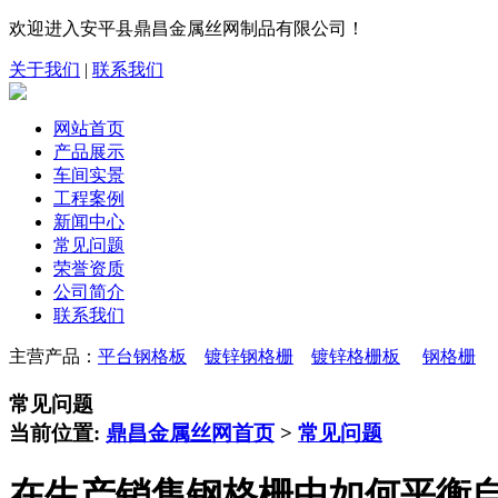
欢迎进入安平县鼎昌金属丝网制品有限公司！
关于我们
|
联系我们
网站首页
产品展示
车间实景
工程案例
新闻中心
常见问题
荣誉资质
公司简介
联系我们
主营产品：
平台钢格板
镀锌钢格栅
镀锌格栅板
钢格栅
常见问题
当前位置:
鼎昌金属丝网首页
>
常见问题
在生产销售钢格栅中如何平衡