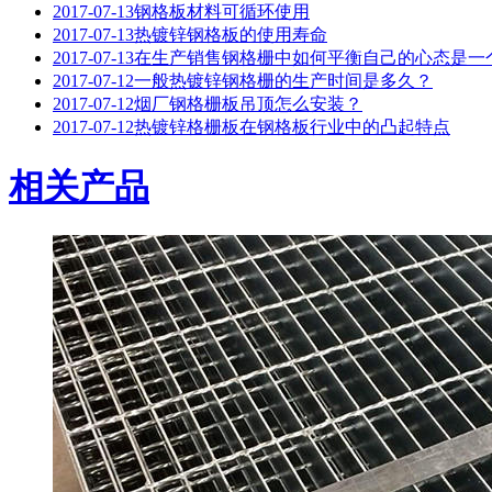
2017-07-13
钢格板材料可循环使用
2017-07-13
热镀锌钢格板的使用寿命
2017-07-13
在生产销售钢格栅中如何平衡自己的心态是一
2017-07-12
一般热镀锌钢格栅的生产时间是多久？
2017-07-12
烟厂钢格栅板吊顶怎么安装？
2017-07-12
热镀锌格栅板在钢格板行业中的凸起特点
相关产品