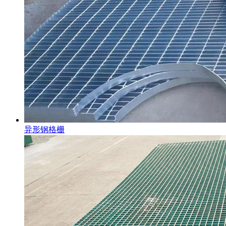
异形钢格栅