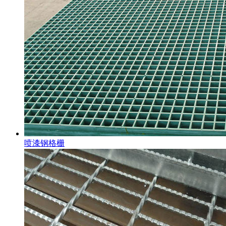
喷漆钢格栅