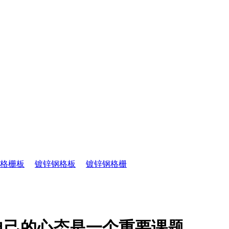
格栅板
镀锌钢格板
镀锌钢格栅
自己的心态是一个重要课题