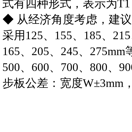
式有四种形式，表示为T1，
◆ 从经济角度考虑，建
采用125、155、185、21
165、205、245、275
500、600、700、800、9
步板公差：宽度W±3mm，