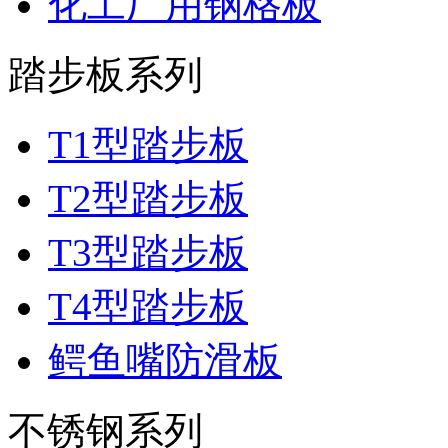
化工厂用钢格板
踏步板系列
T1型踏步板
T2型踏步板
T3型踏步板
T4型踏步板
鳄鱼嘴防滑板
不锈钢系列