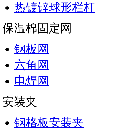
热镀锌球形栏杆
保温棉固定网
钢板网
六角网
电焊网
安装夹
钢格板安装夹