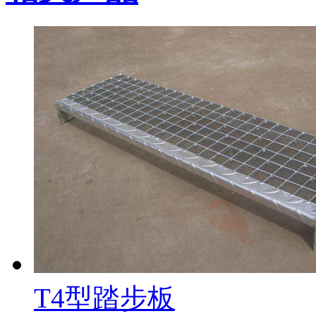
T4型踏步板