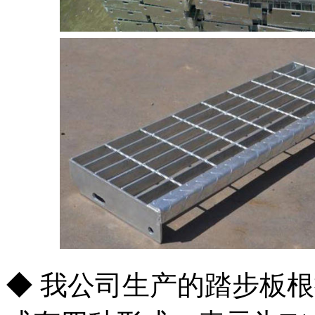
◆ 我公司生产的踏步板