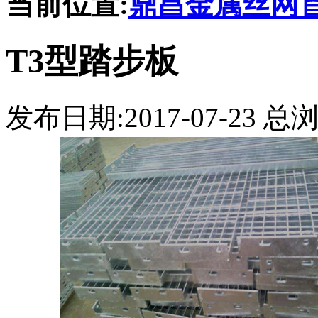
当前位置:
鼎昌金属丝网
T3型踏步板
发布日期:2017-07-23 