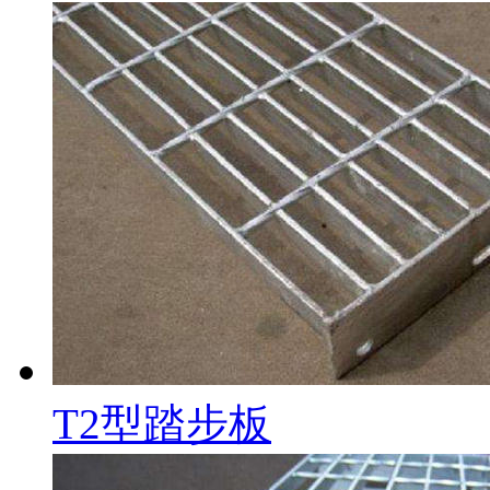
T2型踏步板