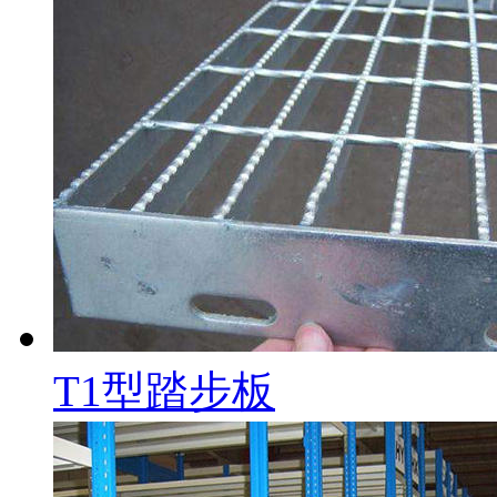
T1型踏步板