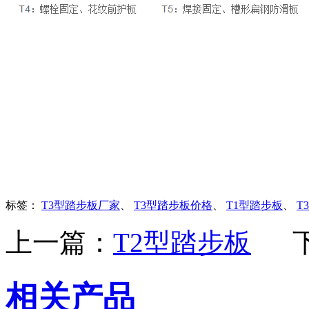
标签：
T3型踏步板厂家
、
T3型踏步板价格
、
T1型踏步板
、
T
上一篇：
T2型踏步板
相关产品