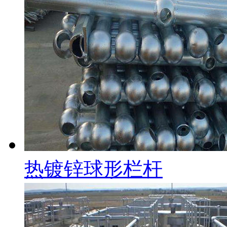
热镀锌球形栏杆