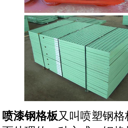
喷漆钢格板
又叫喷塑钢格