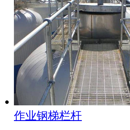
作业钢梯栏杆