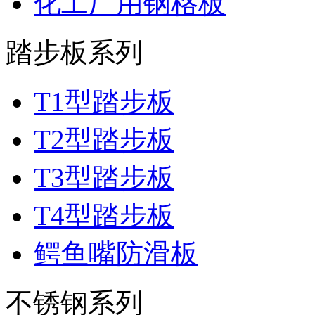
化工厂用钢格板
踏步板系列
T1型踏步板
T2型踏步板
T3型踏步板
T4型踏步板
鳄鱼嘴防滑板
不锈钢系列