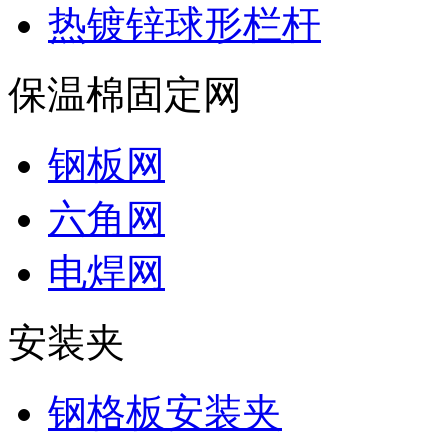
热镀锌球形栏杆
保温棉固定网
钢板网
六角网
电焊网
安装夹
钢格板安装夹