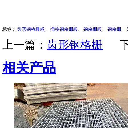
标签：
齿形钢格栅板
、
插接钢格栅板
、
钢格栅板
、
钢格栅
、
上一篇：
齿形钢格栅
相关产品