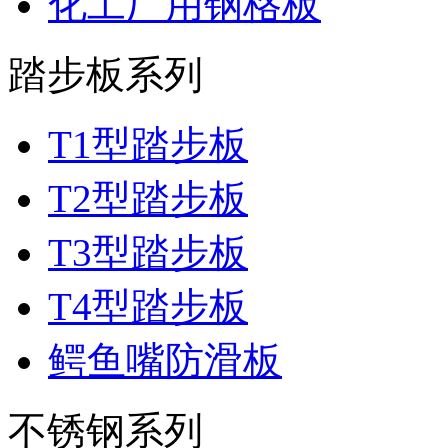
化工厂用钢格板
踏步板系列
T1型踏步板
T2型踏步板
T3型踏步板
T4型踏步板
鳄鱼嘴防滑板
不锈钢系列