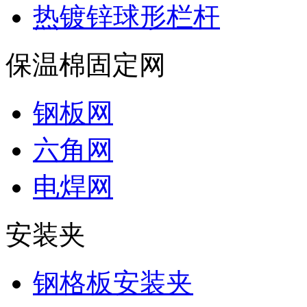
热镀锌球形栏杆
保温棉固定网
钢板网
六角网
电焊网
安装夹
钢格板安装夹