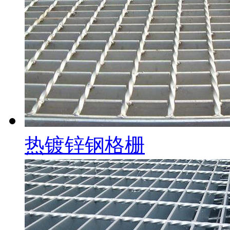
热镀锌钢格栅