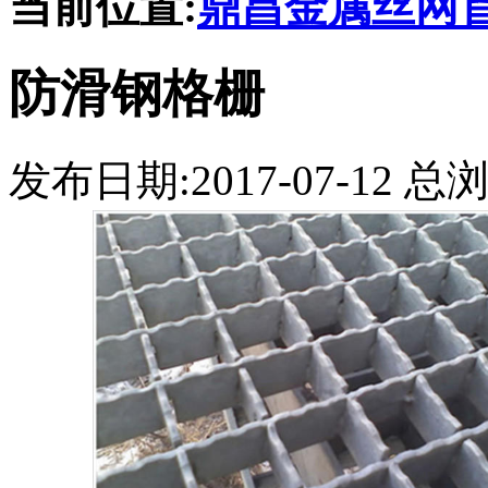
当前位置:
鼎昌金属丝网
防滑钢格栅
发布日期:2017-07-12 