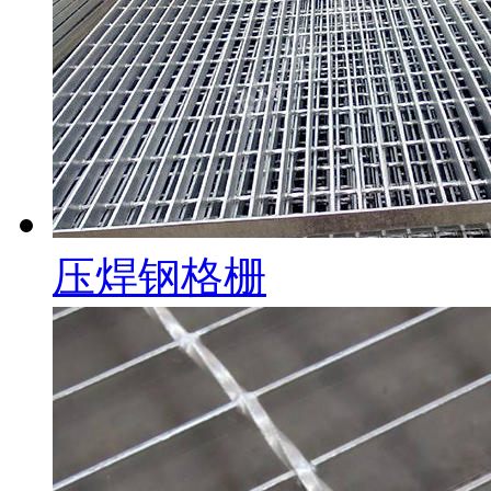
压焊钢格栅