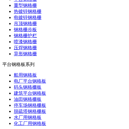
重型钢格栅
热镀锌钢格栅
电镀锌钢格栅
吊顶钢格栅
钢格栅步板
钢格栅护栏
喷漆钢格栅
压焊钢格栅
异形钢格栅
平台钢格板系列
船用钢格板
电厂平台钢格板
码头钢格栅板
建筑平台钢格板
油田钢格栅板
停车场钢格栅板
脱硫塔钢格栅板
水厂用钢格板
化工厂用钢格板