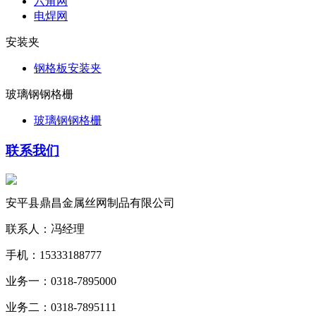
六角网
电焊网
安装夹
钢格板安装夹
玻璃钢钢格栅
玻璃钢钢格栅
联系我们
安平县鼎昌金属丝网制品有限公司
联系人：冯经理
手机：15333188777
业务一：0318-7895000
业务二：0318-7895111