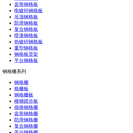
齿形钢格板
电镀锌钢格板
吊顶钢格板
防滑钢格板
复合钢格板
喷漆钢格板
热镀锌钢格板
重型钢格板
钢格板货架
平台钢格板
钢格栅系列
钢格栅
格栅板
钢格栅板
楼梯踏步板
插接钢格栅
齿形钢格栅
防滑钢格栅
复合钢格栅
平台钢格栅