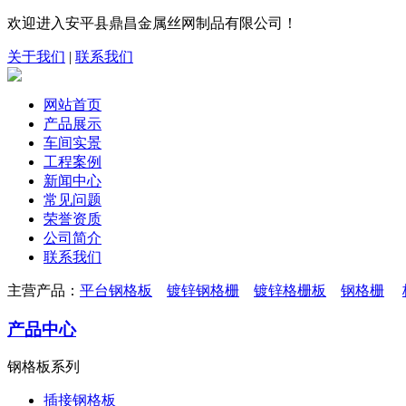
欢迎进入安平县鼎昌金属丝网制品有限公司！
关于我们
|
联系我们
网站首页
产品展示
车间实景
工程案例
新闻中心
常见问题
荣誉资质
公司简介
联系我们
主营产品：
平台钢格板
镀锌钢格栅
镀锌格栅板
钢格栅
产品中心
钢格板系列
插接钢格板