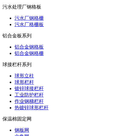
污水处理厂钢格板
污水厂钢格栅
污水厂格栅板
铝合金板系列
铝合金钢格板
铝合金钢格栅
球接栏杆系列
球形立柱
球形栏杆
镀锌球接栏杆
工业防护栏杆
作业钢梯栏杆
热镀锌球形栏杆
保温棉固定网
钢板网