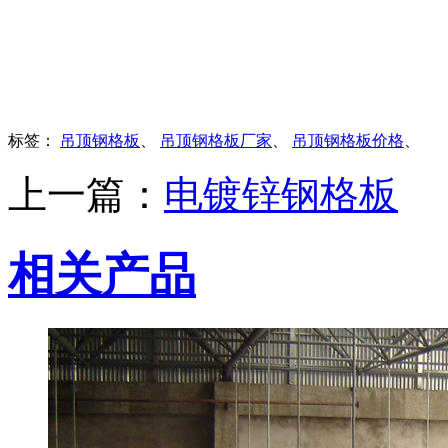
标签：
吊顶钢格板
、
吊顶钢格板厂家
、
吊顶钢格板价格
、
上一篇：
电镀锌钢格板
相关产品