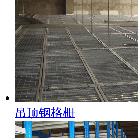
吊顶钢格栅