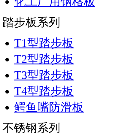
化工厂用钢格板
踏步板系列
T1型踏步板
T2型踏步板
T3型踏步板
T4型踏步板
鳄鱼嘴防滑板
不锈钢系列