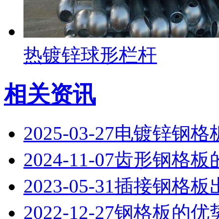
热镀锌球形栏杆
相关资讯
2025-03-27
电镀锌钢格
2024-11-07
齿形钢格板
2023-05-31
插接钢格板
2022-12-27
钢格板的优