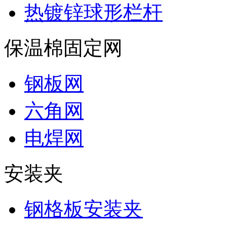
热镀锌球形栏杆
保温棉固定网
钢板网
六角网
电焊网
安装夹
钢格板安装夹